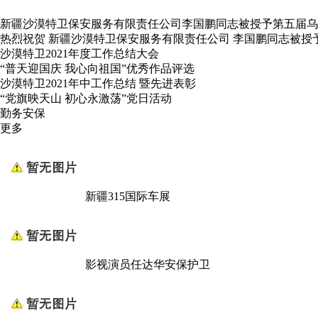
新疆沙漠特卫保安服务有限责任公司李国鹏同志被授予第五届乌
热烈祝贺 新疆沙漠特卫保安服务有限责任公司 李国鹏同志被授
沙漠特卫2021年度工作总结大会
“普天迎国庆 我心向祖国”优秀作品评选
沙漠特卫2021年中工作总结 暨先进表彰
“党旗映天山 初心永激荡”党日活动
勤务安保
更多
新疆315国际车展
影视演员任达华安保护卫