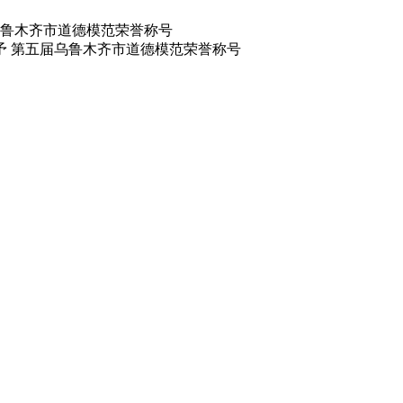
鲁木齐市道德模范荣誉称号
予 第五届乌鲁木齐市道德模范荣誉称号