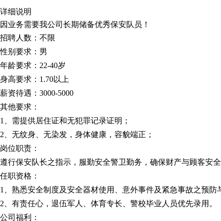
详细说明
因业务需要我公司长期储备优秀保安队员！
招聘人数：
不限
性别要求：
男
年龄要求：
22-40岁
身高要求：
1.70以上
薪资待遇
：3000-5000
其他要求：
1、需提供居住证和无犯罪记录证明；
2、无纹身、无染发，身体健康，容貌端正；
岗位职责：
遵行保安队长之指示，服勤安全警卫勤务，确保财产与顾客安全
任职资格：
1、熟悉安全制度及安全器材使用、意外事件及紧急事故之预防
2、有责任心，退伍军人、体育专长、警校毕业人员优先录用。
公司福利：