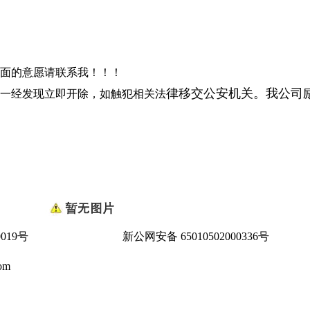
面的意愿请联系我！！！
律移交公安机关。我公司
一经发现立即开除，如触犯相关法
0019号
新公网安备 65010502000336号
om