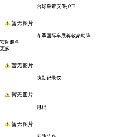
台球皇帝安保护卫
冬季国际车展蒋敦豪助阵
安防装备
更多
执勤记录仪
甩棍
安防装备