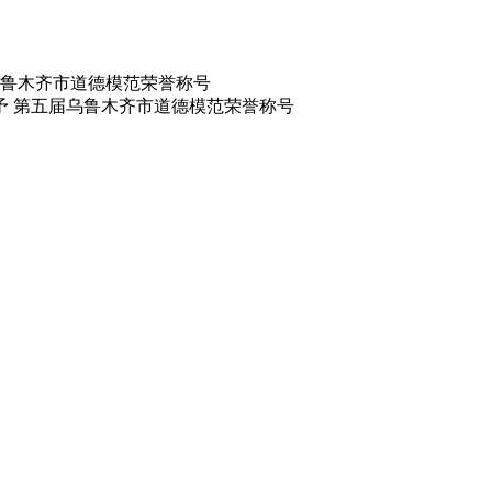
鲁木齐市道德模范荣誉称号
予 第五届乌鲁木齐市道德模范荣誉称号