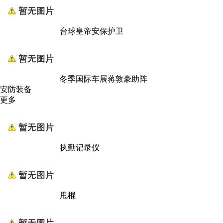
台球皇帝安保护卫
冬季国际车展蒋敦豪助阵
安防装备
更多
执勤记录仪
甩棍