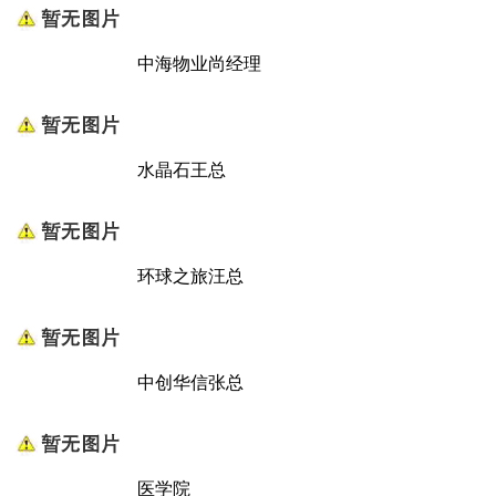
中海物业尚经理
水晶石王总
环球之旅汪总
中创华信张总
医学院