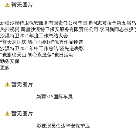
新疆沙漠特卫保安服务有限责任公司李国鹏同志被授予第五届乌
热烈祝贺 新疆沙漠特卫保安服务有限责任公司 李国鹏同志被授
沙漠特卫2021年度工作总结大会
“普天迎国庆 我心向祖国”优秀作品评选
沙漠特卫2021年中工作总结 暨先进表彰
“党旗映天山 初心永激荡”党日活动
勤务安保
更多
新疆315国际车展
影视演员任达华安保护卫