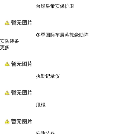
台球皇帝安保护卫
冬季国际车展蒋敦豪助阵
安防装备
更多
执勤记录仪
甩棍
安防装备