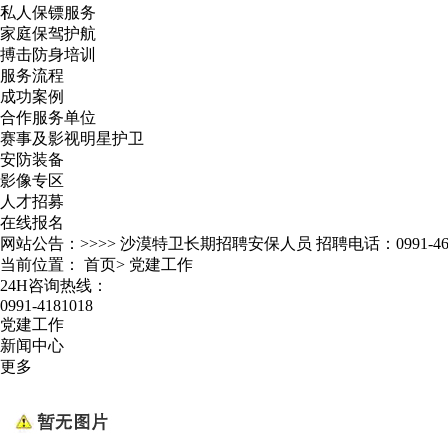
私人保镖服务
家庭保驾护航
搏击防身培训
服务流程
成功案例
合作服务单位
赛事及影视明星护卫
安防装备
影像专区
人才招募
在线报名
网站公告：>>>>
沙漠特卫长期招聘安保人员 招聘电话：0991-467
当前位置：
首页
>
党建工作
24H咨询热线：
0991-4181018
党建工作
新闻中心
更多