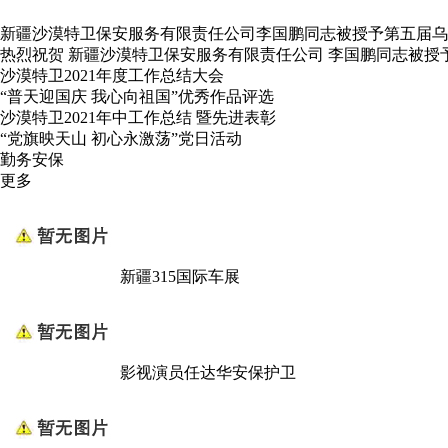
新疆沙漠特卫保安服务有限责任公司李国鹏同志被授予第五届乌
热烈祝贺 新疆沙漠特卫保安服务有限责任公司 李国鹏同志被授
沙漠特卫2021年度工作总结大会
“普天迎国庆 我心向祖国”优秀作品评选
沙漠特卫2021年中工作总结 暨先进表彰
“党旗映天山 初心永激荡”党日活动
勤务安保
更多
新疆315国际车展
影视演员任达华安保护卫