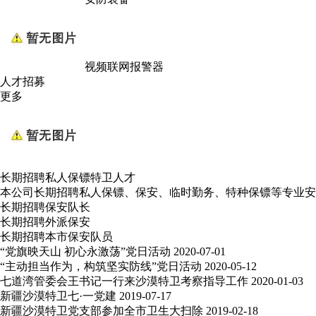
视频联网报警器
人才招募
更多
长期招聘私人保镖特卫人才
本公司长期招聘私人保镖、保安、临时勤务、特种保镖等专业安
长期招聘保安队长
长期招聘外派保安
长期招聘本市保安队员
“党旗映天山 初心永激荡”党日活动
2020-07-01
“主动担当作为，构筑坚实防线”党日活动
2020-05-12
七道湾管委会王书记一行来沙漠特卫考察指导工作
2020-01-03
新疆沙漠特卫七·一党建
2019-07-17
新疆沙漠特卫党支部参加全市卫生大扫除
2019-02-18