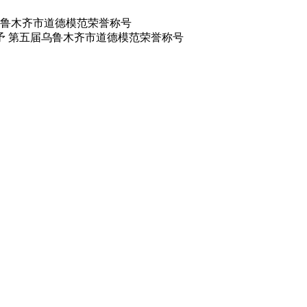
鲁木齐市道德模范荣誉称号
予 第五届乌鲁木齐市道德模范荣誉称号