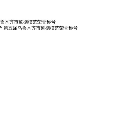
鲁木齐市道德模范荣誉称号
予 第五届乌鲁木齐市道德模范荣誉称号