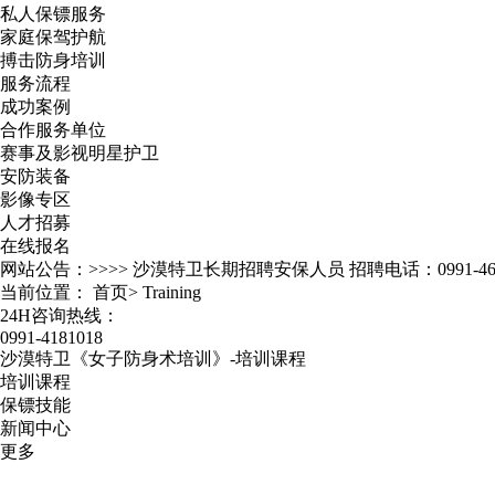
私人保镖服务
家庭保驾护航
搏击防身培训
服务流程
成功案例
合作服务单位
赛事及影视明星护卫
安防装备
影像专区
人才招募
在线报名
网站公告：>>>>
沙漠特卫长期招聘安保人员 招聘电话：0991-467
当前位置：
首页
>
Training
24H咨询热线：
0991-4181018
沙漠特卫《女子防身术培训》-培训课程
培训课程
保镖技能
新闻中心
更多