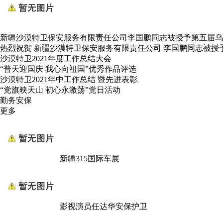
新疆沙漠特卫保安服务有限责任公司李国鹏同志被授予第五届乌
热烈祝贺 新疆沙漠特卫保安服务有限责任公司 李国鹏同志被授
沙漠特卫2021年度工作总结大会
“普天迎国庆 我心向祖国”优秀作品评选
沙漠特卫2021年中工作总结 暨先进表彰
“党旗映天山 初心永激荡”党日活动
勤务安保
更多
新疆315国际车展
影视演员任达华安保护卫