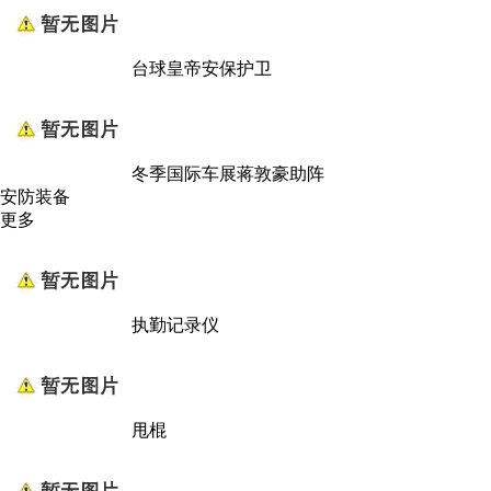
台球皇帝安保护卫
冬季国际车展蒋敦豪助阵
安防装备
更多
执勤记录仪
甩棍