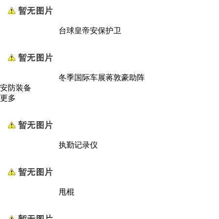
台球皇帝安保护卫
冬季国际车展蒋敦豪助阵
安防装备
更多
执勤记录仪
甩棍