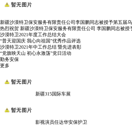
新疆沙漠特卫保安服务有限责任公司李国鹏同志被授予第五届乌
热烈祝贺 新疆沙漠特卫保安服务有限责任公司 李国鹏同志被授
沙漠特卫2021年度工作总结大会
“普天迎国庆 我心向祖国”优秀作品评选
沙漠特卫2021年中工作总结 暨先进表彰
“党旗映天山 初心永激荡”党日活动
勤务安保
更多
新疆315国际车展
影视演员任达华安保护卫