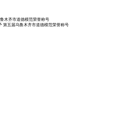
鲁木齐市道德模范荣誉称号
予 第五届乌鲁木齐市道德模范荣誉称号