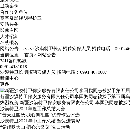
成功案例
合作服务单位
赛事及影视明星护卫
安防装备
影像专区
人才招募
在线报名
网站公告：>>>>
沙漠特卫长期招聘安保人员 招聘电话：0991-467
当前位置：
首页
>
网站公告
24H咨询热线：
0991-4181018
沙漠特卫长期招聘安保人员 招聘电话：0991-4670007
新闻中心
更多
新疆沙漠特卫保安服务有限责任公司李国鹏同志被授予第五届乌
热烈祝贺 新疆沙漠特卫保安服务有限责任公司 李国鹏同志被授
沙漠特卫2021年度工作总结大会
“普天迎国庆 我心向祖国”优秀作品评选
沙漠特卫2021年中工作总结 暨先进表彰
“党旗映天山 初心永激荡”党日活动