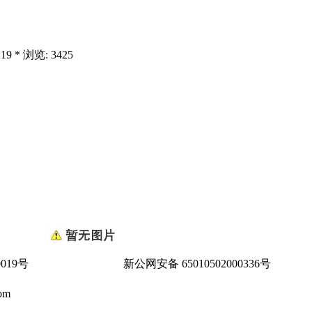
9 * 浏览: 3425
0019号
新公网安备 65010502000336号
om