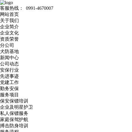
客服热线：
0991-4670007
网站首页
关于我们
企业简介
企业文化
资质荣誉
分公司
犬防基地
新闻中心
公司动态
安保行业
先进事迹
党建工作
勤务安保
服务项目
保安保镖培训
企业及明星护卫
私人保镖服务
家庭保驾护航
搏击防身培训
服务流程