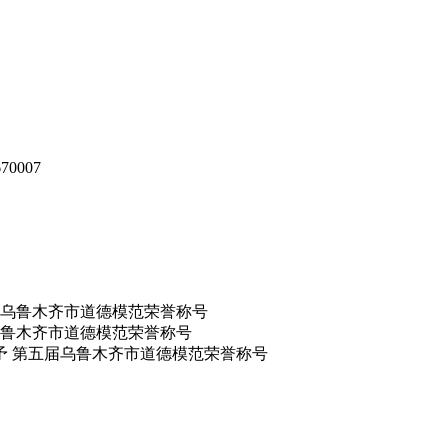
0007
鲁木齐市道德模范荣誉称号
予 第五届乌鲁木齐市道德模范荣誉称号