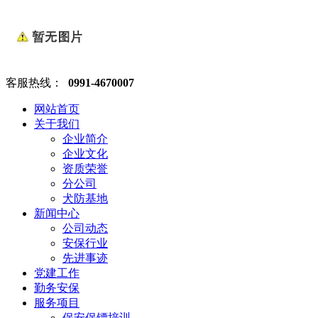
客服热线：
0991-4670007
网站首页
关于我们
企业简介
企业文化
资质荣誉
分公司
犬防基地
新闻中心
公司动态
安保行业
先进事迹
党建工作
勤务安保
服务项目
保安保镖培训