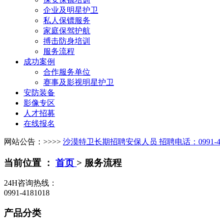
企业及明星护卫
私人保镖服务
家庭保驾护航
搏击防身培训
服务流程
成功案例
合作服务单位
赛事及影视明星护卫
安防装备
影像专区
人才招募
在线报名
网站公告：>>>>
沙漠特卫长期招聘安保人员 招聘电话：0991-467
当前位置 ：
首页
>
服务流程
24H咨询热线：
0991-4181018
产品分类