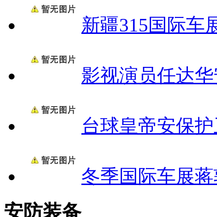
新疆315国际车
影视演员任达华
台球皇帝安保护
冬季国际车展蒋
安防装备