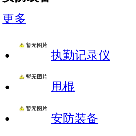
更多
执勤记录仪
甩棍
安防装备