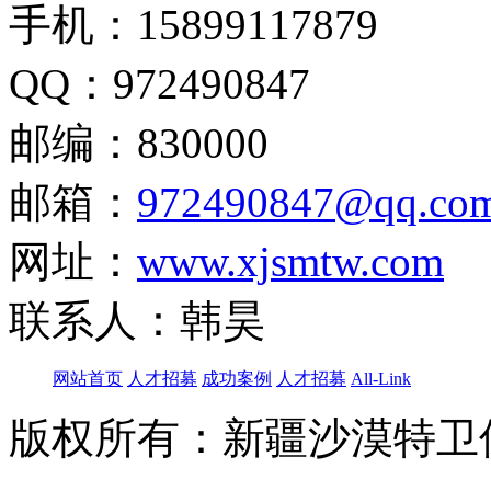
手机：15899117879
QQ：972490847
邮编：830000
邮箱：
972490847@qq.co
网址：
www.xjsmtw.com
联系人：韩昊
网站首页
人才招募
成功案例
人才招募
All-Link
版权所有：新疆沙漠特卫