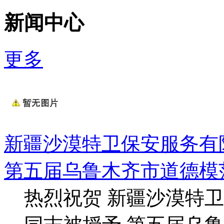
新闻中心
更多
新疆沙漠特卫保安服务有
第五届乌鲁木齐市道德模
热烈祝贺 新疆沙漠特